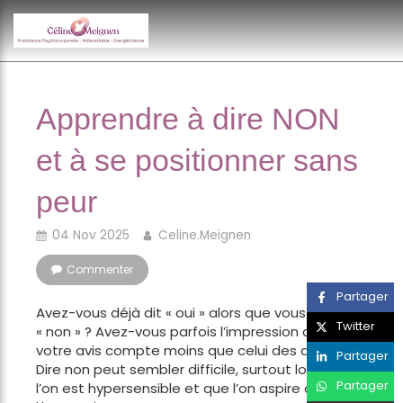
Apprendre à dire NON
et à se positionner sans
peur
04 Nov 2025
Celine.Meignen
Commenter
Partager
Avez-vous déjà dit « oui » alors que vous pensiez
Twitter
« non » ? Avez-vous parfois l’impression que
votre avis compte moins que celui des autres ?
Partager
Dire non peut sembler difficile, surtout lorsque
Partager
l’on est hypersensible et que l’on aspire à